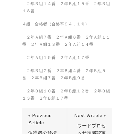
２年Ｂ組１４番 ２年Ｂ組１５番 ２年Ｂ組
１８番
４級 合格者（合格率９４．１％）
２年Ａ組７番 ２年Ａ組８番 ２年Ａ組１１
番 ２年Ａ組１３番 ２年Ａ組１４番
２年Ａ組１５番 ２年Ａ組１７番
２年Ｂ組２番 ２年Ｂ組４番 ２年Ｂ組５
番 ２年Ｂ組７番 ２年Ｂ組９番
２年Ｂ組１０番 ２年Ｂ組１２番 ２年Ｂ組
１３番 ２年Ｂ組１７番
« Previous
Next Article »
Article
ワードプロセ
保護者の皆様
ッサ技能認定