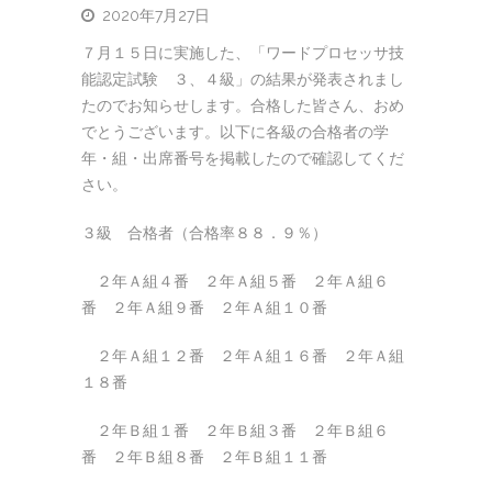
2020年7月27日
７月１５日に実施した、「ワードプロセッサ技
能認定試験 ３、４級」の結果が発表されまし
たのでお知らせします。合格した皆さん、おめ
でとうございます。以下に各級の合格者の学
年・組・出席番号を掲載したので確認してくだ
さい。
３級 合格者（合格率８８．９％）
２年Ａ組４番 ２年Ａ組５番 ２年Ａ組６
番 ２年Ａ組９番 ２年Ａ組１０番
２年Ａ組１２番 ２年Ａ組１６番 ２年Ａ組
１８番
２年Ｂ組１番 ２年Ｂ組３番 ２年Ｂ組６
番 ２年Ｂ組８番 ２年Ｂ組１１番