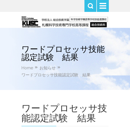
ワードプロセッサ技能
認定試験 結果
Home
お知らせ
ワードプロセッサ技能認定試験 結果
ワードプロセッサ技
能認定試験 結果