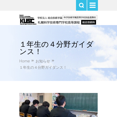
１年生の４分野ガイダ
ンス！
Home
お知らせ
１年生の４分野ガイダンス！