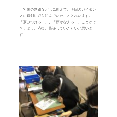
将来の進路なども見据えて、今回のガイダン
スに真剣に取り組んでいたことと思います。
「夢みつける！」、「夢かなえる！」ことがで
きるよう、応援、指導していきたいと思いま
す！