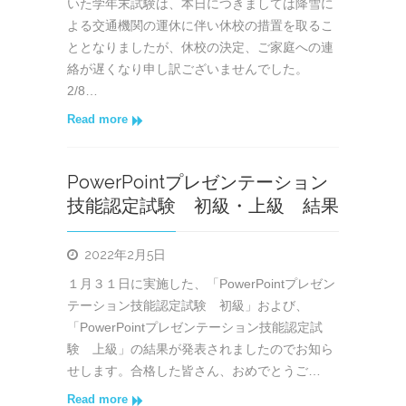
いた学年末試験は、本日につきましては降雪に
よる交通機関の運休に伴い休校の措置を取るこ
ととなりましたが、休校の決定、ご家庭への連
絡が遅くなり申し訳ございませんでした。
2/8…
Read more
PowerPointプレゼンテーション
技能認定試験 初級・上級 結果
2022年2月5日
１月３１日に実施した、「PowerPointプレゼン
テーション技能認定試験 初級」および、
「PowerPointプレゼンテーション技能認定試
験 上級」の結果が発表されましたのでお知ら
せします。合格した皆さん、おめでとうご…
Read more