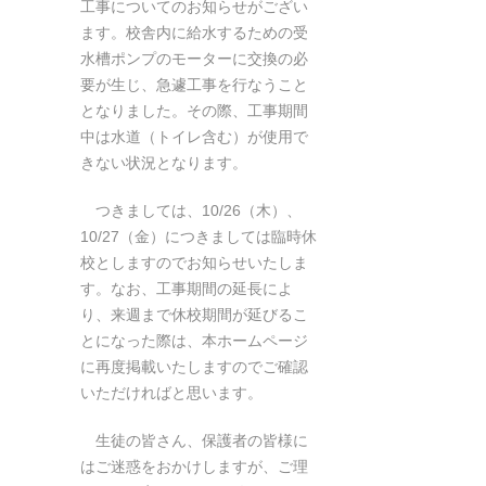
工事についてのお知らせがござい
ます。校舎内に給水するための受
水槽ポンプのモーターに交換の必
要が生じ、急遽工事を行なうこと
となりました。その際、工事期間
中は水道（トイレ含む）が使用で
きない状況となります。
つきましては、10/26（木）、
10/27（金）につきましては臨時休
校としますのでお知らせいたしま
す。なお、工事期間の延長によ
り、来週まで休校期間が延びるこ
とになった際は、本ホームページ
に再度掲載いたしますのでご確認
いただければと思います。
生徒の皆さん、保護者の皆様に
はご迷惑をおかけしますが、ご理