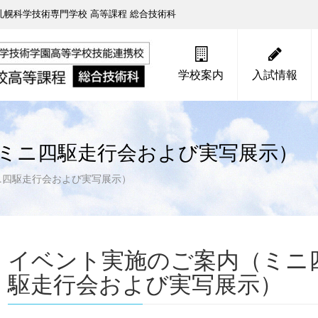
幌科学技術専門学校 高等課程 総合技術科
学校案内
入試情報
ミニ四駆走行会および実写展示）
ニ四駆走行会および実写展示）
イベント実施のご案内（ミニ
駆走行会および実写展示）