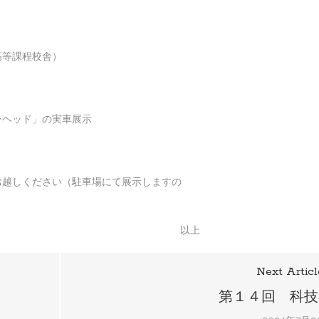
等課程校舎）
ヘッド」の実車展示
越しください（駐車場にて展示しますの
以上
Next Articl
第１４回 科技