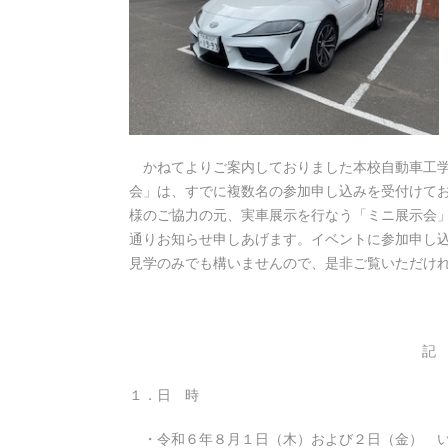
かねてよりご案内しておりました本校自動車工学
会」は、すでに複数名の参加申し込みを受付けて
様のご協力の元、実車展示を行なう「ミニ展示会
通りお知らせ申しあげます。イベントに参加申し
見学のみでも構いませんので、是非ご覧いただけ
記
１．日 時
・令和６年８月１日（木）および２日（金） い