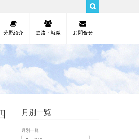
分野紹介
進路・就職
お問合せ
四
月別一覧
月別一覧