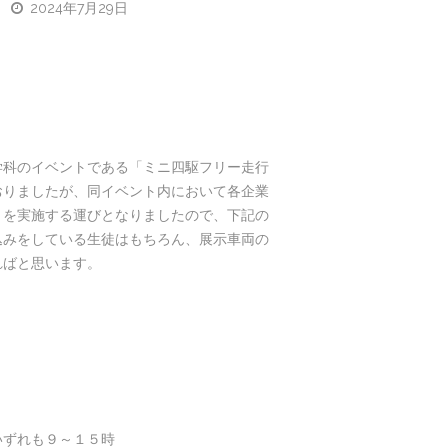
2024年7月29日
科のイベントである「ミニ四駆フリー走行
おりましたが、同イベント内において各企業
」を実施する運びとなりましたので、下記の
込みをしている生徒はもちろん、展示車両の
ればと思います。
ずれも９～１５時