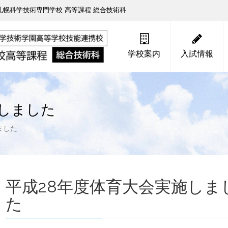
幌科学技術専門学校 高等課程 総合技術科
学校案内
入試情報
施しました
ました
平成28年度体育大会実施しま
た