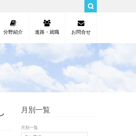
分野紹介
進路・就職
お問合せ
し
月別一覧
月別一覧