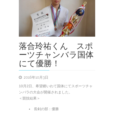
落合玲祐くん スポ
ーツチャンバラ国体
にて優勝！
2016年10月3日
10月2日、希望郷いわて国体にてスポーツチャ
ンバラの大会が開催されました。
＜競技結果＞
長剣の部：優勝