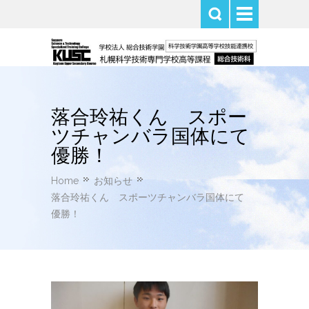
落合玲祐くん スポー
ツチャンバラ国体にて
優勝！
Home
お知らせ
落合玲祐くん スポーツチャンバラ国体にて
優勝！