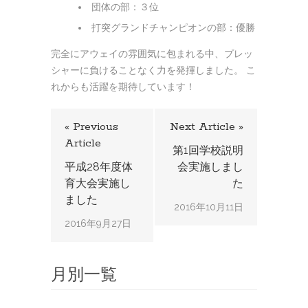
団体の部：３位
打突グランドチャンピオンの部：優勝
完全にアウェイの雰囲気に包まれる中、プレッ
シャーに負けることなく力を発揮しました。 こ
れからも活躍を期待しています！
« Previous
Next Article »
Article
第1回学校説明
平成28年度体
会実施しまし
育大会実施し
た
ました
2016年10月11日
2016年9月27日
月別一覧