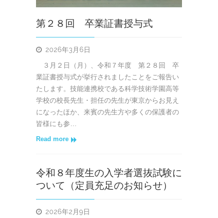
第２８回 卒業証書授与式
2026年3月6日
３月２日（月）、令和７年度 第２８回 卒
業証書授与式が挙行されましたことをご報告い
たします。技能連携校である科学技術学園高等
学校の校長先生・担任の先生が東京からお見え
になったほか、来賓の先生方や多くの保護者の
皆様にも参…
Read more
令和８年度生の入学者選抜試験に
ついて（定員充足のお知らせ）
2026年2月9日