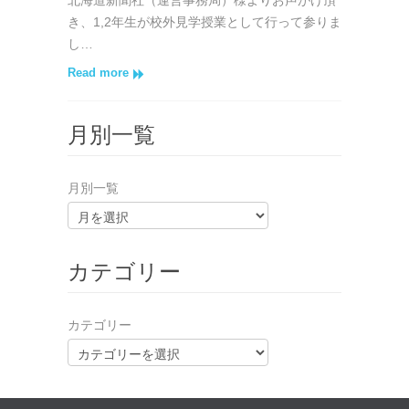
き、1,2年生が校外見学授業として行って参りま
し…
Read more
月別一覧
月別一覧
カテゴリー
カテゴリー