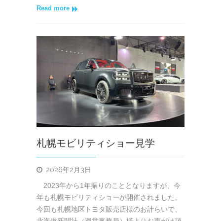
Read more
札幌モビリティショー見学
2026年2月3日
2023年から1年振りのこととなりますが、今
年も札幌モビリティショーが開催されました。
今回も札幌地区トヨタ販売店様のお計らいで、
北海道新聞社（運営事務局）様よりお声がけ頂